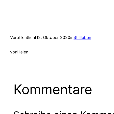
Veröffentlicht
12. Oktober 2020
in
Stillleben
von
Helen
Kommentare