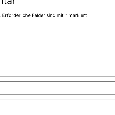
ntar
.
Erforderliche Felder sind mit
*
markiert