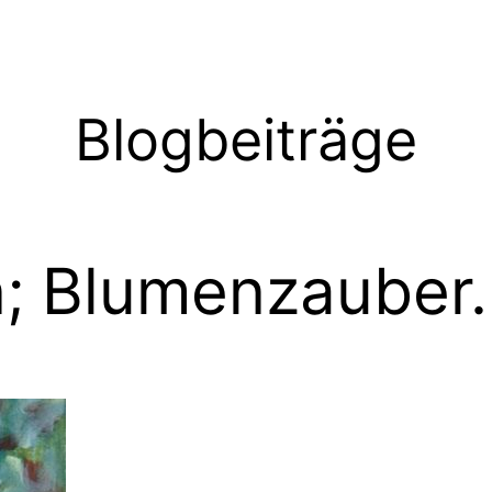
Blogbeiträge
en; Blumenzauber