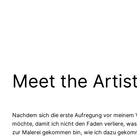
Zum
Inhalt
springen
Meet the Artis
Nachdem sich die erste Aufregung vor meinem Vo
möchte, damit ich nicht den Faden verliere, wa
zur Malerei gekommen bin, wie ich dazu gekomme