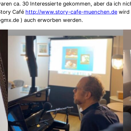
en ca. 30 Interessierte gekommen, aber da ich nicht w
Story Café
http://www.story-cafe-muenchen.de
wird 
t@gmx.de ) auch erworben werden.