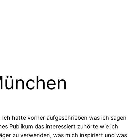
 München
 Ich hatte vorher aufgeschrieben was ich sagen
hes Publikum das interessiert zuhörte wie ich
räger zu verwenden, was mich inspiriert und was