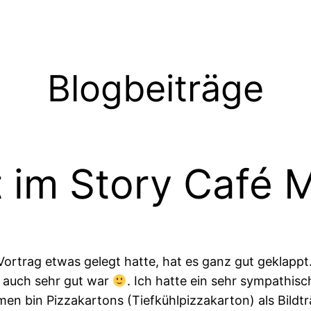
Blogbeiträge
t im Story Café
rtrag etwas gelegt hatte, hat es ganz gut geklappt.
s auch sehr gut war
. Ich hatte ein sehr sympathisc
n bin Pizzakartons (Tiefkühlpizzakarton) als Bildt