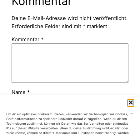
Kommentar
Deine E-Mail-Adresse wird nicht veröffentlicht.
Erforderliche Felder sind mit
*
markiert
Kommentar
*
Name
*
E-Mail-Adresse
*
Um dir ein optimales Erlebnis zu bieten, verwenden wir Technologien wie Cookies, um
Geräteinformationen zu speichern und/oder darauf zuzugreifen. Wenn du diesen
Technologien zustimmst, können wir Daten wie das Surfverhalten oder eindeutige
IDs auf dieser Website verarbeiten. Wenn du deine Zustimmung nicht erteilst oder
zurückziehst, können bestimmte Merkmale und Funktionen beeinträchtigt werden.
Website