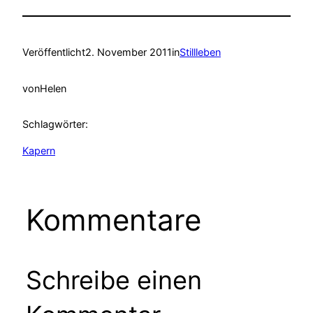
Veröffentlicht
2. November 2011
in
Stillleben
von
Helen
Schlagwörter:
Kapern
Kommentare
Schreibe einen