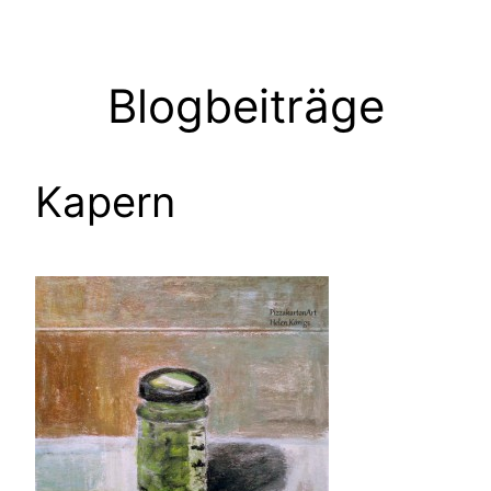
Zum
Inhalt
springen
Blogbeiträge
Kapern