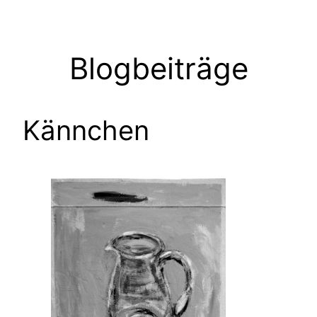
Zum
Inhalt
springen
Blogbeiträge
Kännchen