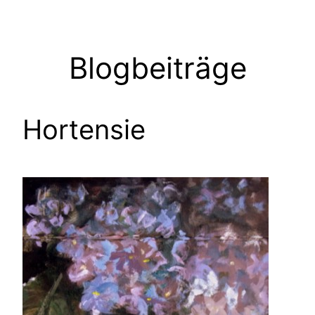
Zum
Inhalt
springen
Blogbeiträge
Hortensie