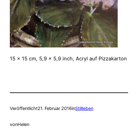
15 x 15 cm, 5,9 x 5,9 inch, Acryl auf Pizzakarton
Veröffentlicht
21. Februar 2016
in
Stillleben
von
Helen