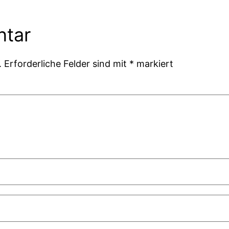
ntar
.
Erforderliche Felder sind mit
*
markiert