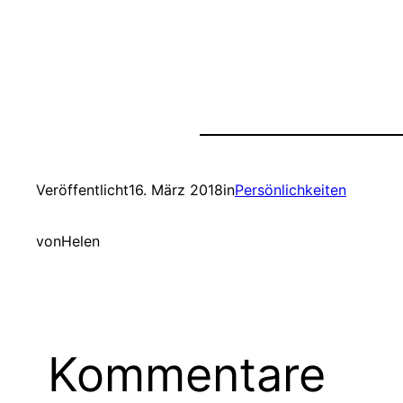
Veröffentlicht
16. März 2018
in
Persönlichkeiten
von
Helen
Kommentare