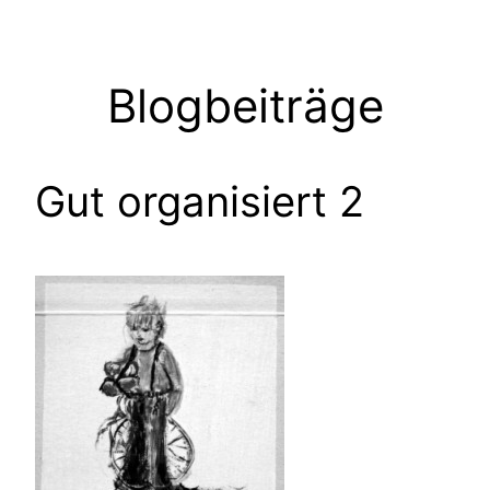
Zum
Inhalt
springen
Blogbeiträge
Gut organisiert 2