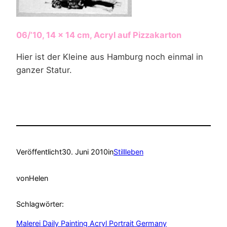
06/’10, 14 x 14 cm, Acryl auf Pizzakarton
Hier ist der Kleine aus Hamburg noch einmal in
ganzer Statur.
Veröffentlicht
30. Juni 2010
in
Stillleben
von
Helen
Schlagwörter:
Malerei Daily Painting Acryl Portrait Germany