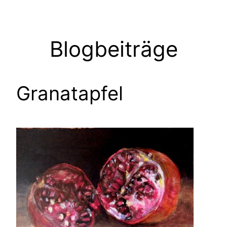
Zum
Inhalt
springen
Blogbeiträge
Granatapfel