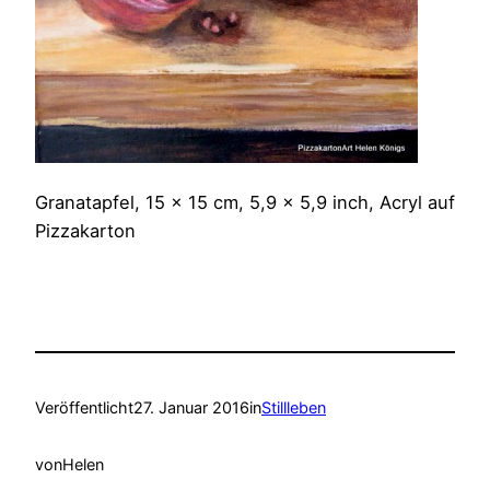
Granatapfel, 15 x 15 cm, 5,9 x 5,9 inch, Acryl auf
Pizzakarton
Veröffentlicht
27. Januar 2016
in
Stillleben
von
Helen