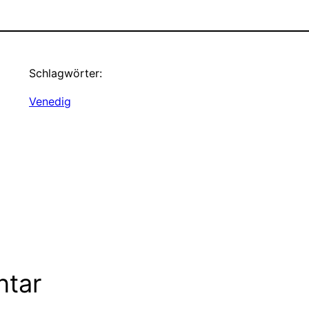
Schlagwörter:
Venedig
ntar