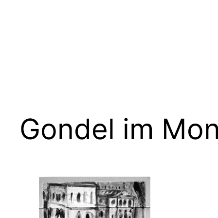
Zum
Inhalt
springen
Gondel im Mon