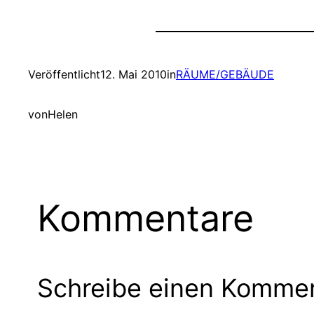
Veröffentlicht
12. Mai 2010
in
RÄUME/GEBÄUDE
von
Helen
Kommentare
Schreibe einen Komme