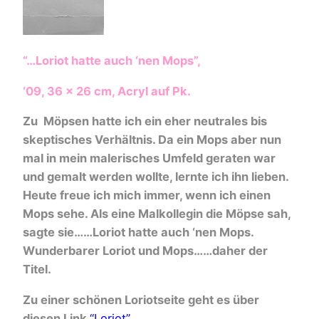
“…Loriot hatte auch ‘nen Mops”,
‘09, 36 x 26 cm, Acryl auf Pk.
Zu Möpsen hatte ich ein eher neutrales bis
skeptisches Verhältnis. Da ein Mops aber nun
mal in mein malerisches Umfeld geraten war
und gemalt werden wollte, lernte ich ihn lieben.
Heute freue ich mich immer, wenn ich einen
Mops sehe. Als eine Malkollegin die Möpse sah,
sagte sie……Loriot hatte auch ‘nen Mops.
Wunderbarer Loriot und Mops……daher der
Titel.
Zu einer schönen Loriotseite geht es über
diesen Link
“Loriot”