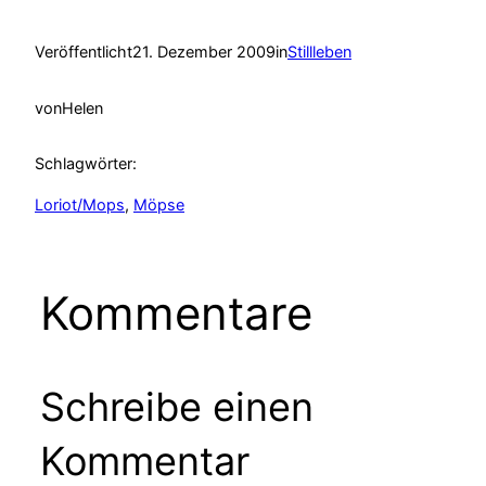
Veröffentlicht
21. Dezember 2009
in
Stillleben
von
Helen
Schlagwörter:
Loriot/Mops
, 
Möpse
Kommentare
Schreibe einen
Kommentar