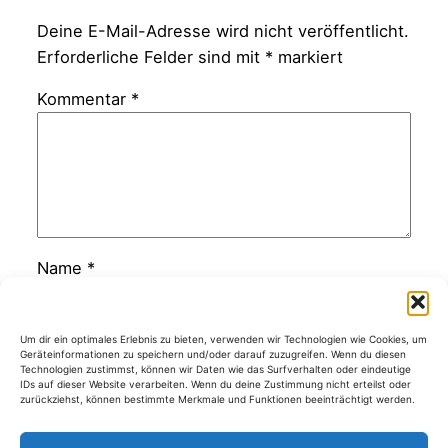
Deine E-Mail-Adresse wird nicht veröffentlicht.
Erforderliche Felder sind mit
*
markiert
Kommentar
*
Name
*
E-Mail-Adresse
*
Um dir ein optimales Erlebnis zu bieten, verwenden wir Technologien wie Cookies, um
Geräteinformationen zu speichern und/oder darauf zuzugreifen. Wenn du diesen
Technologien zustimmst, können wir Daten wie das Surfverhalten oder eindeutige
IDs auf dieser Website verarbeiten. Wenn du deine Zustimmung nicht erteilst oder
Website
zurückziehst, können bestimmte Merkmale und Funktionen beeinträchtigt werden.