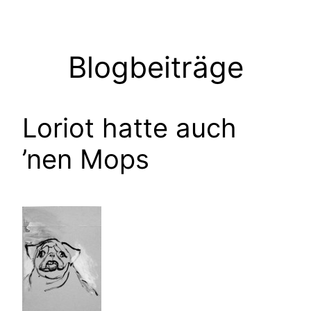
Zum
Inhalt
springen
Blogbeiträge
Loriot hatte auch
’nen Mops