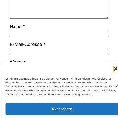
Name
*
E-Mail-Adresse
*
Website
Um dir ein optimales Erlebnis zu bieten, verwenden wir Technologien wie Cookies, um
Geräteinformationen zu speichern und/oder darauf zuzugreifen. Wenn du diesen
Technologien zustimmst, können wir Daten wie das Surfverhalten oder eindeutige IDs auf
dieser Website verarbeiten. Wenn du deine Zustimmung nicht erteilst oder zurückziehst,
können bestimmte Merkmale und Funktionen beeinträchtigt werden.
Kategorien
Akzeptieren