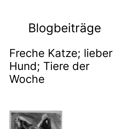
Zum
Inhalt
springen
Blogbeiträge
Freche Katze; lieber
Hund; Tiere der
Woche
……