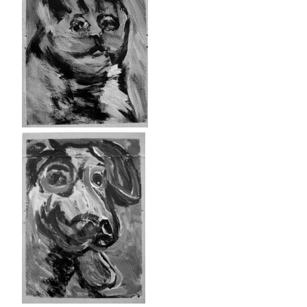
………….