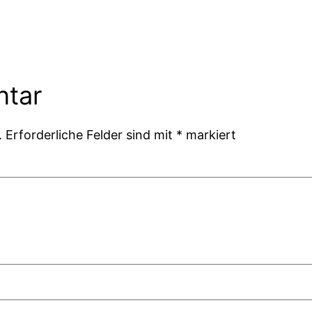
ntar
.
Erforderliche Felder sind mit
*
markiert