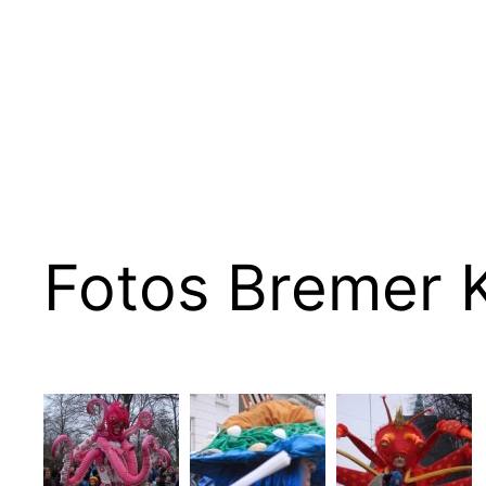
Zum
Inhalt
springen
Fotos Bremer 