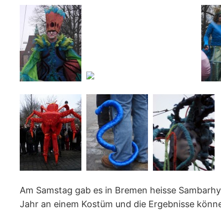
..
..
..
..
Am Samstag gab es in Bremen heisse Sambarhyth
Jahr an einem Kostüm und die Ergebnisse können