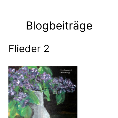
Zum
Inhalt
springen
Blogbeiträge
Flieder 2