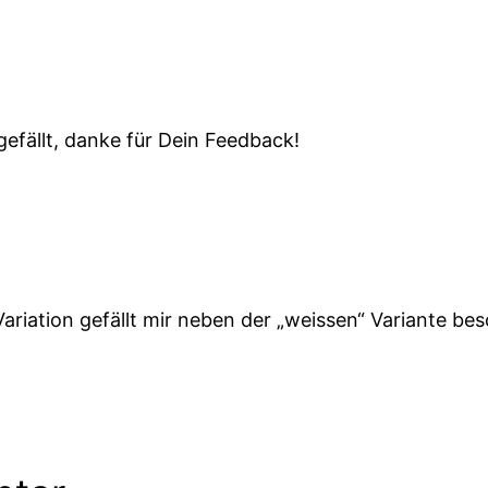
gefällt, danke für Dein Feedback!
e Variation gefällt mir neben der „weissen“ Variante b