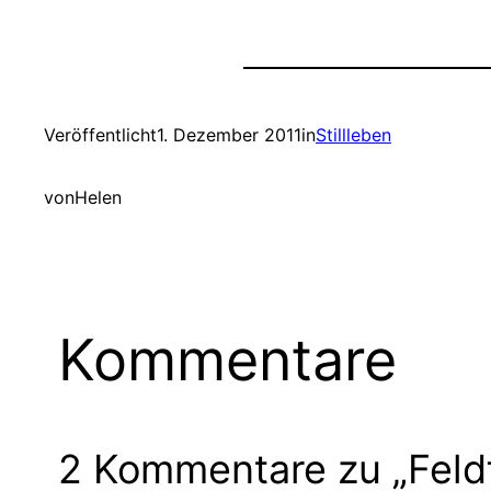
Veröffentlicht
1. Dezember 2011
in
Stillleben
von
Helen
Kommentare
2 Kommentare zu „Feld