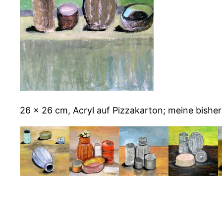
26 x 26 cm, Acryl auf Pizzakarton; meine bisher