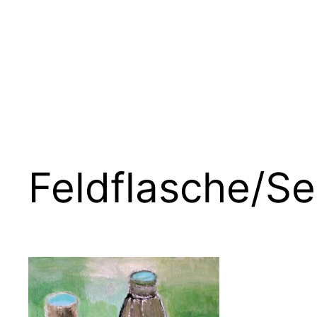
Zum
Inhalt
springen
Feldflasche/Se