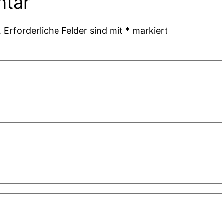
ntar
.
Erforderliche Felder sind mit
*
markiert