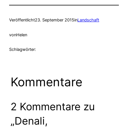
Veröffentlicht
23. September 2015
in
Landschaft
von
Helen
Schlagwörter:
Kommentare
2 Kommentare zu
„Denali,