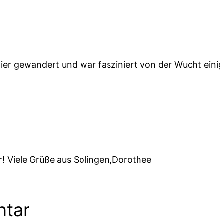
lier gewandert und war fasziniert von der Wucht einig
r! Viele Grüße aus Solingen,Dorothee
ntar