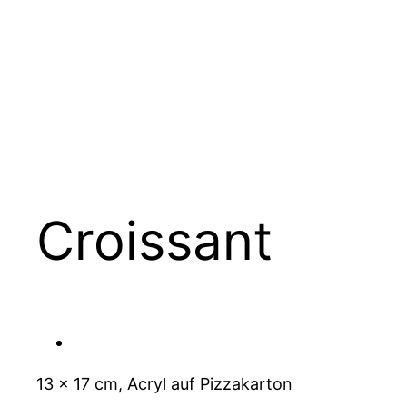
Zum
Inhalt
springen
Croissant
13 x 17 cm, Acryl auf Pizzakarton