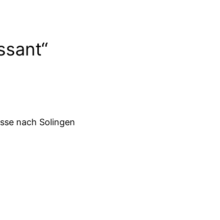
ssant“
üsse nach Solingen