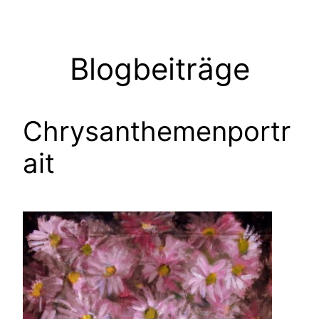
Zum
Inhalt
springen
Blogbeiträge
Chrysanthemenportr
ait