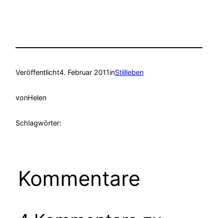
Veröffentlicht
4. Februar 2011
in
Stillleben
von
Helen
Schlagwörter:
Kommentare