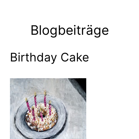
Zum
Inhalt
springen
Blogbeiträge
Birthday Cake