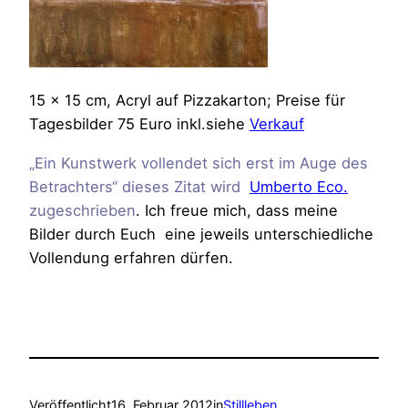
15 x 15 cm, Acryl auf Pizzakarton; Preise für
Tagesbilder 75 Euro inkl.siehe
Verkauf
„Ein Kunstwerk vollendet sich erst im Auge des
Betrachters“ dieses Zitat wird
Umberto Eco.
zugeschrieben
. Ich freue mich, dass meine
Bilder durch Euch eine jeweils unterschiedliche
Vollendung erfahren dürfen.
Veröffentlicht
16. Februar 2012
in
Stillleben