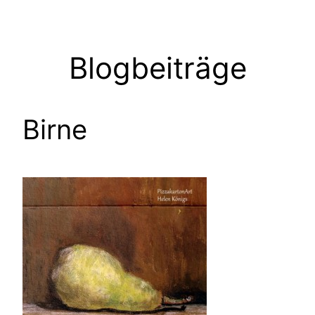
Zum
Inhalt
springen
Blogbeiträge
Birne