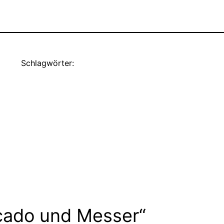
Schlagwörter:
cado und Messer“