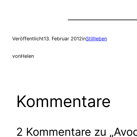
Veröffentlicht
13. Februar 2012
in
Stillleben
von
Helen
Kommentare
2 Kommentare zu „Avo