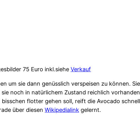
gesbilder 75 Euro inkl.siehe
Verkauf
n um sie dann genüsslich verspeisen zu können. Sie s
d sie noch in natürlichem Zustand reichlich vorhand
bisschen flotter gehen soll, reift die Avocado schne
erade über diesen
Wikipedialink
gelernt.