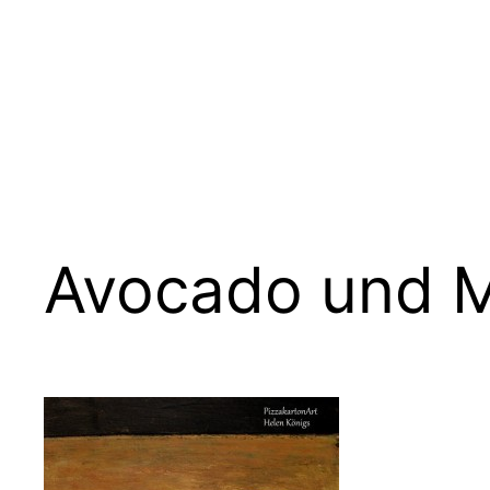
Zum
Inhalt
springen
Avocado und 