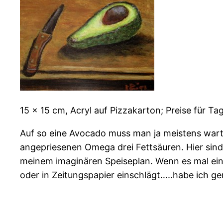
15 x 15 cm, Acryl auf Pizzakarton; Preise für Ta
Auf so eine Avocado muss man ja meistens warte
angepriesenen Omega drei Fettsäuren. Hier sin
meinem imaginären Speiseplan. Wenn es mal ein 
oder in Zeitungspapier einschlägt…..habe ich g