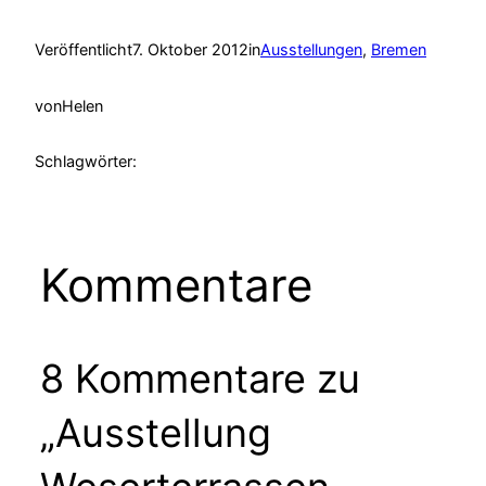
Veröffentlicht
7. Oktober 2012
in
Ausstellungen
, 
Bremen
von
Helen
Schlagwörter:
Kommentare
8 Kommentare zu
„Ausstellung