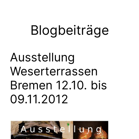
Zum
Inhalt
springen
Blogbeiträge
Ausstellung
Weserterrassen
Bremen 12.10. bis
09.11.2012