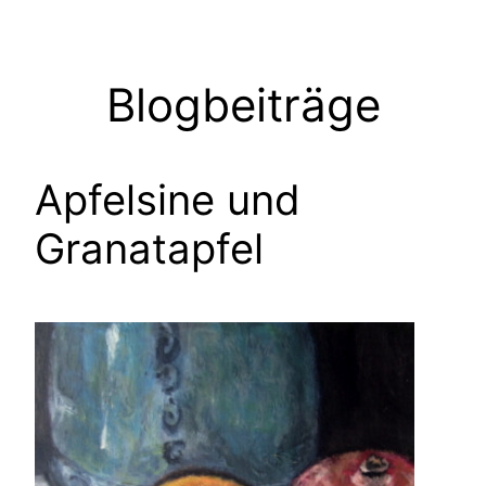
Zum
Inhalt
springen
Blogbeiträge
Apfelsine und
Granatapfel