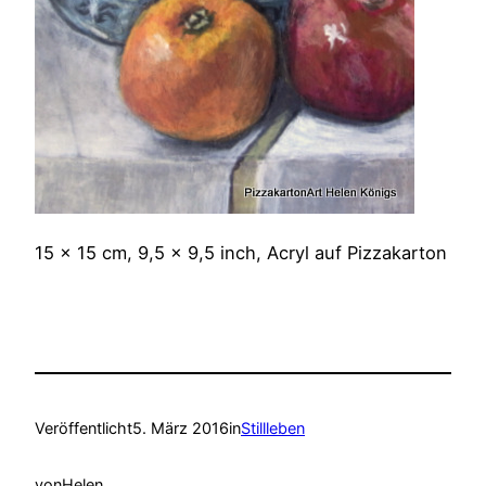
15 x 15 cm, 9,5 x 9,5 inch, Acryl auf Pizzakarton
Veröffentlicht
5. März 2016
in
Stillleben
von
Helen