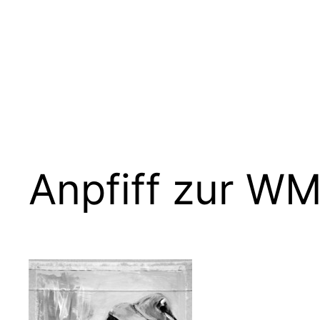
Zum
Inhalt
springen
Anpfiff zur W