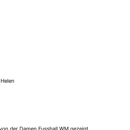
 Helen
g von der Damen Fussball WM gezeigt.