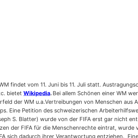
M findet vom 11. Juni bis 11. Juli statt. Austragungso
tc. bietet
Wikipedia
.
Bei allem Schönen einer WM werd
orfeld der WM u.a.Vertreibungen von Menschen aus 
 Eine Petition des schweizerischen Arbeiterhilfswe
oseph S. Blatter) wurde von der FIFA erst gar nicht
zen der FIFA für die Menschenrechte eintrat, wurde 
IFA sich dadurch ihrer Verantwortung entziehen. Eine