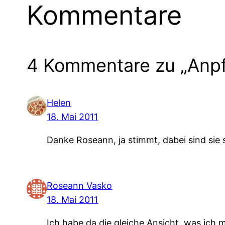
Kommentare
4 Kommentare zu „Anpf
Helen
18. Mai 2011
Danke Roseann, ja stimmt, dabei sind sie 
Roseann Vasko
18. Mai 2011
Ich habe da die gleiche Ansicht. was ich