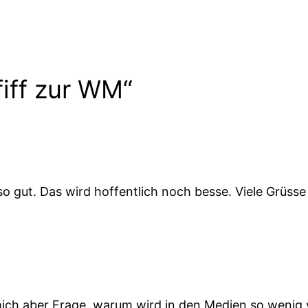
iff zur WM“
so gut. Das wird hoffentlich noch besse. Viele Grüsse
 mich aber Frage, warum wird in den Medien so weni