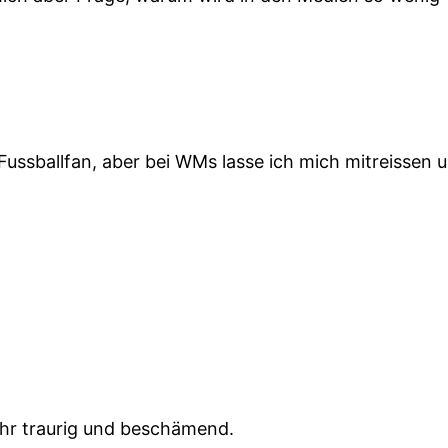
cher Fussballfan, aber bei WMs lasse ich mich mitreis
ehr traurig und beschämend.