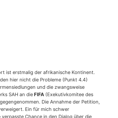
rt ist erstmalig der afrikanische Kontinent.
en hier nicht die Probleme (Punkt 4.4)
Armensiedlungen und die zwangsweise
rks SAH an die
FIFA
(Exekutivkomitee des
 entgegengenommen. Die Annahme der Petition,
verweigert. Ein für mich schwer
 verpasste Chance in den Dialog über die