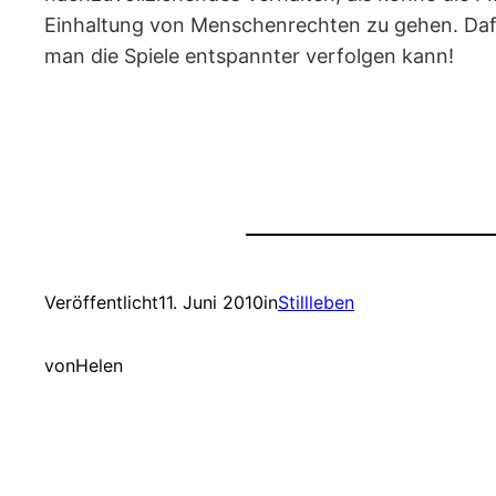
Einhaltung von Menschenrechten zu gehen. Dafür 
man die Spiele entspannter verfolgen kann!
Veröffentlicht
11. Juni 2010
in
Stillleben
von
Helen