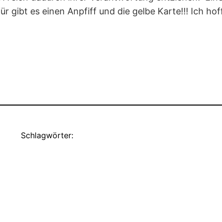
gibt es einen Anpfiff und die gelbe Karte!!! Ich hof
Schlagwörter: