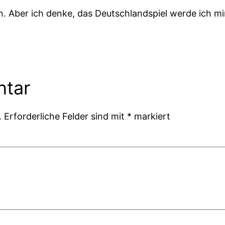
n. Aber ich denke, das Deutschlandspiel werde ich m
ntar
.
Erforderliche Felder sind mit
*
markiert