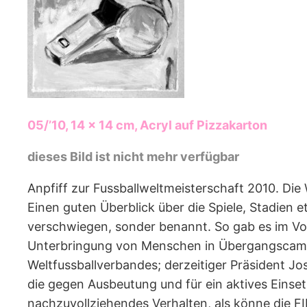
05/’10, 14 x 14 cm, Acryl auf Pizzakarton
dieses Bild ist nicht mehr verfügbar
Anpfiff zur Fussballweltmeisterschaft 2010. Die W
Einen guten Überblick über die Spiele, Stadien e
verschwiegen, sonder benannt. So gab es im V
Unterbringung von Menschen in Übergangscamps.
Weltfussballverbandes; derzeitiger Präsident J
die gegen Ausbeutung und für ein aktives Einset
nachzuvollziehendes Verhalten, als könne die F