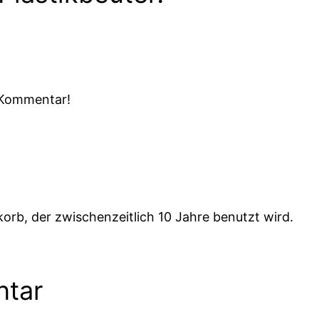
n Kommentar!
orb, der zwischenzeitlich 10 Jahre benutzt wird.
ntar