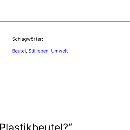
Schlagwörter:
Beutel
, 
Stillleben
, 
Umwelt
lastikbeutel?“