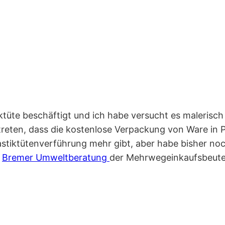
ktüte beschäftigt und ich habe versucht es malerisc
t treten, dass die kostenlose Verpackung von Ware in P
lastiktütenverführung mehr gibt, aber habe bisher n
r
Bremer Umweltberatung
der Mehrwegeinkaufsbeute