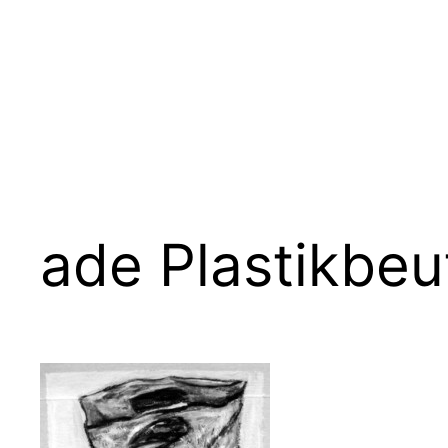
Zum
Inhalt
springen
ade Plastikbeu