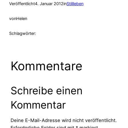
Veröffentlicht
4. Januar 2012
in
Stillleben
von
Helen
Schlagwörter:
Kommentare
Schreibe einen
Kommentar
Deine E-Mail-Adresse wird nicht veröffentlicht.
Erforderliche Felder sind mit
*
markiert