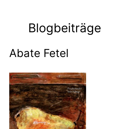
Zum
Inhalt
springen
Blogbeiträge
Abate Fetel