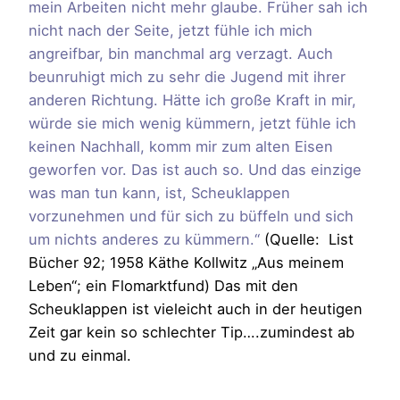
mein Arbeiten nicht mehr glaube. Früher sah ich
nicht nach der Seite, jetzt fühle ich mich
angreifbar, bin manchmal arg verzagt. Auch
beunruhigt mich zu sehr die Jugend mit ihrer
anderen Richtung. Hätte ich große Kraft in mir,
würde sie mich wenig kümmern, jetzt fühle ich
keinen Nachhall, komm mir zum alten Eisen
geworfen vor. Das ist auch so. Und das einzige
was man tun kann, ist, Scheuklappen
vorzunehmen und für sich zu büffeln und sich
um nichts anderes zu kümmern.“
(Quelle: List
Bücher 92; 1958 Käthe Kollwitz „Aus meinem
Leben“; ein Flomarktfund) Das mit den
Scheuklappen ist vieleicht auch in der heutigen
Zeit gar kein so schlechter Tip….zumindest ab
und zu einmal.