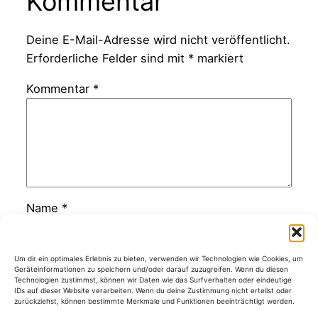
Kommentar
Deine E-Mail-Adresse wird nicht veröffentlicht.
Erforderliche Felder sind mit
*
markiert
Kommentar
*
Name
*
E-Mail-Adresse
*
Um dir ein optimales Erlebnis zu bieten, verwenden wir Technologien wie Cookies, um
Geräteinformationen zu speichern und/oder darauf zuzugreifen. Wenn du diesen
Technologien zustimmst, können wir Daten wie das Surfverhalten oder eindeutige
IDs auf dieser Website verarbeiten. Wenn du deine Zustimmung nicht erteilst oder
zurückziehst, können bestimmte Merkmale und Funktionen beeinträchtigt werden.
Website