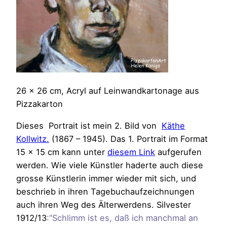
26 x 26 cm, Acryl auf Leinwandkartonage aus
Pizzakarton
Dieses Portrait ist mein 2. Bild von
Käthe
Kollwitz.
(1867 – 1945). Das 1. Portrait im Format
15 x 15 cm kann unter
diesem Link
aufgerufen
werden. Wie viele Künstler haderte auch diese
grosse Künstlerin immer wieder mit sich, und
beschrieb in ihren Tagebuchaufzeichnungen
auch ihren Weg des Älterwerdens. Silvester
1912/13
:“Schlimm ist es, daß ich manchmal an