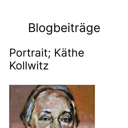
Zum
Inhalt
springen
Blogbeiträge
Portrait; Käthe
Kollwitz