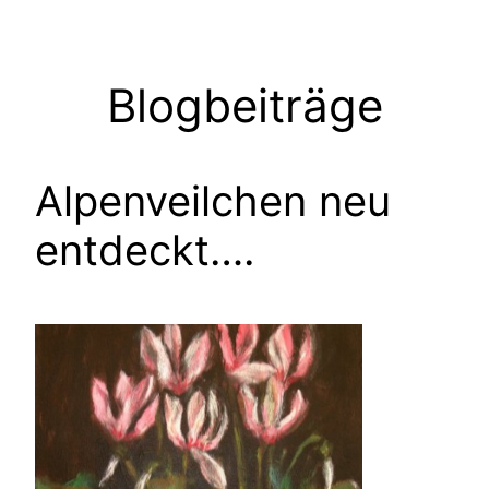
Zum
Inhalt
springen
Blogbeiträge
Alpenveilchen neu
entdeckt….