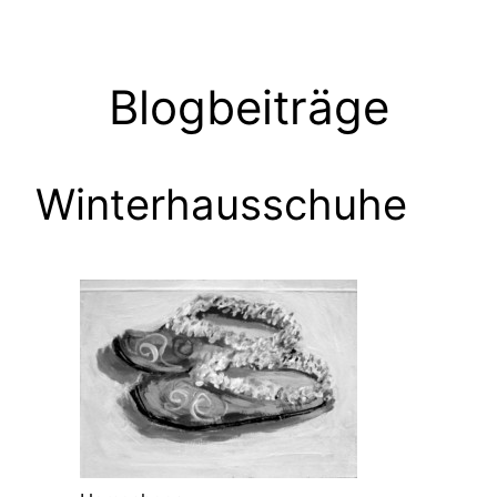
Zum
Inhalt
springen
Blogbeiträge
Winterhausschuhe