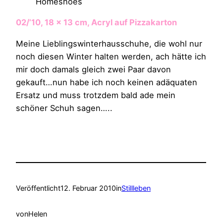
Homeshoes
02/’10, 18 x 13 cm, Acryl auf Pizzakarton
Meine Lieblingswinterhausschuhe, die wohl nur
noch diesen Winter halten werden, ach hätte ich
mir doch damals gleich zwei Paar davon
gekauft…nun habe ich noch keinen adäquaten
Ersatz und muss trotzdem bald ade mein
schöner Schuh sagen…..
Veröffentlicht
12. Februar 2010
in
Stillleben
von
Helen