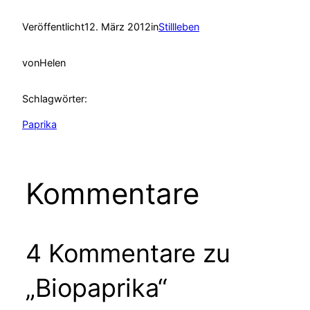
Veröffentlicht
12. März 2012
in
Stillleben
von
Helen
Schlagwörter:
Paprika
Kommentare
4 Kommentare zu
„Biopaprika“