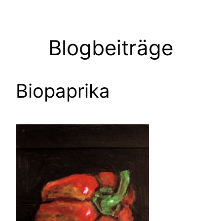
Zum
Inhalt
springen
Blogbeiträge
Biopaprika