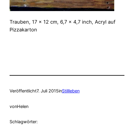
Trauben, 17 x 12 cm, 6,7 x 4,7 inch, Acryl auf
Pizzakarton
Veröffentlicht
7. Juli 2015
in
Stillleben
von
Helen
Schlagwörter: