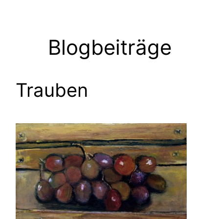
Zum
Inhalt
springen
Blogbeiträge
Trauben