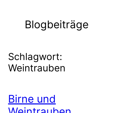
Zum
Inhalt
springen
Blogbeiträge
Schlagwort:
Weintrauben
Birne und
Weintrauben