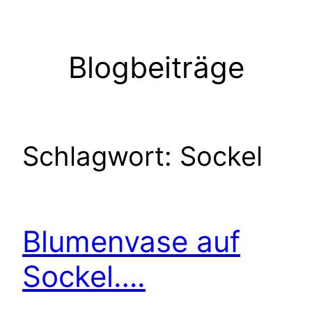
Zum
Inhalt
springen
Blogbeiträge
Schlagwort:
Sockel
Blumenvase auf
Sockel….