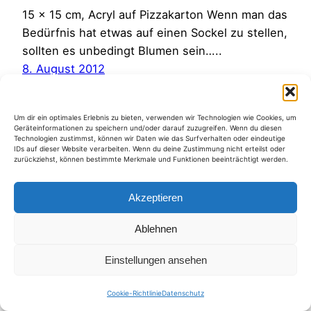
15 x 15 cm, Acryl auf Pizzakarton Wenn man das
Bedürfnis hat etwas auf einen Sockel zu stellen,
sollten es unbedingt Blumen sein…..
8. August 2012
Um dir ein optimales Erlebnis zu bieten, verwenden wir Technologien wie Cookies, um
Geräteinformationen zu speichern und/oder darauf zuzugreifen. Wenn du diesen
Technologien zustimmst, können wir Daten wie das Surfverhalten oder eindeutige
IDs auf dieser Website verarbeiten. Wenn du deine Zustimmung nicht erteilst oder
zurückziehst, können bestimmte Merkmale und Funktionen beeinträchtigt werden.
Kategorien
Akzeptieren
Ablehnen
Einstellungen ansehen
Cookie-Richtlinie
Datenschutz