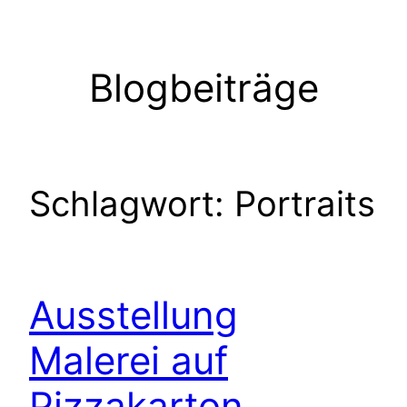
Zum
Inhalt
springen
Blogbeiträge
Schlagwort:
Portraits
Ausstellung
Malerei auf
Pizzakarton