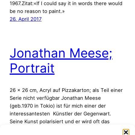
1967.Zitat:«If I could say it in words there would
be no reason to paint.»
26. April 2017
Jonathan Meese;
Portrait
26 x 26 cm, Acryl auf Pizzakarton; als Teil einer
Serie nicht verfügbar Jonathan Meese
(geb.1970 in Tokio) ist für mich einer der
interessantesten Künstler der Gegenwart.
Seine Kunst polarisiert und er wird oft das
„enfant terrible (schreckliches Kind)“ der