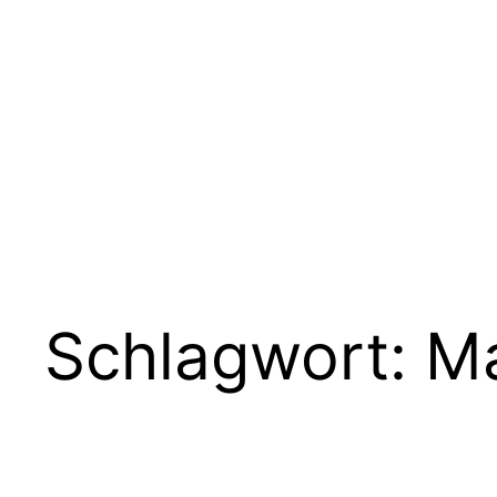
Zum
Inhalt
springen
Schlagwort:
M