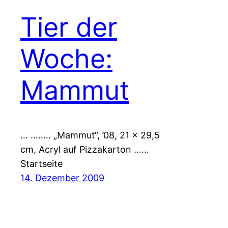
Tier der
Woche:
Mammut
… …….. „Mammut“, ’08, 21 x 29,5
cm, Acryl auf Pizzakarton ……
Startseite
14. Dezember 2009