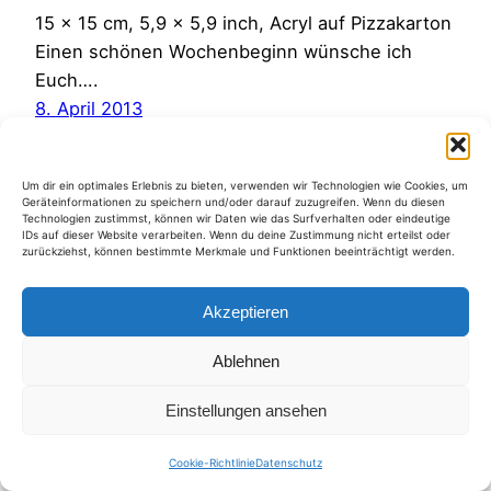
15 x 15 cm, 5,9 x 5,9 inch, Acryl auf Pizzakarton
Einen schönen Wochenbeginn wünsche ich
Euch….
8. April 2013
Um dir ein optimales Erlebnis zu bieten, verwenden wir Technologien wie Cookies, um
Geräteinformationen zu speichern und/oder darauf zuzugreifen. Wenn du diesen
Technologien zustimmst, können wir Daten wie das Surfverhalten oder eindeutige
IDs auf dieser Website verarbeiten. Wenn du deine Zustimmung nicht erteilst oder
zurückziehst, können bestimmte Merkmale und Funktionen beeinträchtigt werden.
Kategorien
Akzeptieren
Ablehnen
Einstellungen ansehen
Cookie-Richtlinie
Datenschutz