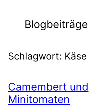
Zum
Inhalt
springen
Blogbeiträge
Schlagwort:
Käse
Camembert und
Minitomaten