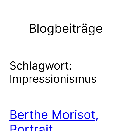
Zum
Inhalt
springen
Blogbeiträge
Schlagwort:
Impressionismus
Berthe Morisot,
Portrait