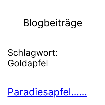
Zum
Inhalt
springen
Blogbeiträge
Schlagwort:
Goldapfel
Paradiesapfel……