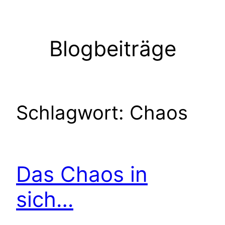
Zum
Inhalt
springen
Blogbeiträge
Schlagwort:
Chaos
Das Chaos in
sich…