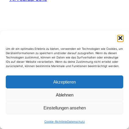
Kategorien
Um dir ein optimales Erlebnis zu bieten, verwenden wir Technologien wie Cookies, um
Geräteinformationen zu speichern und/oder darauf zuzugreifen. Wenn du diesen
Technologien zustimmst, können wir Daten wie das Surfverhalten oder eindeutige
IDs auf dieser Website verarbeiten. Wenn du deine Zustimmung nicht erteilst oder
zurückziehst, können bestimmte Merkmale und Funktionen beeinträchtigt werden.
Akzeptieren
Ablehnen
Einstellungen ansehen
Cookie-Richtlinie
Datenschutz