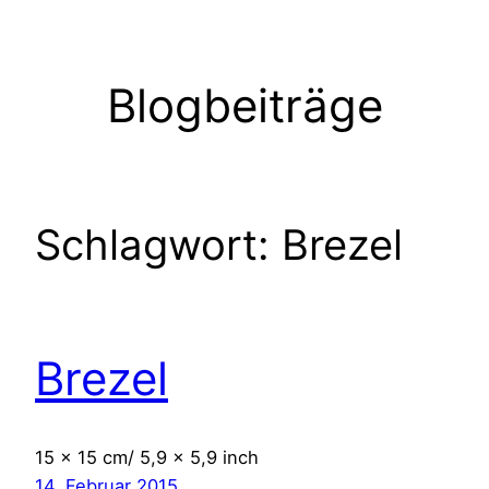
Zum
Inhalt
springen
Blogbeiträge
Schlagwort:
Brezel
Brezel
15 x 15 cm/ 5,9 x 5,9 inch
14. Februar 2015