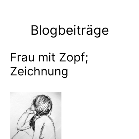
Zum
Inhalt
springen
Blogbeiträge
Frau mit Zopf;
Zeichnung