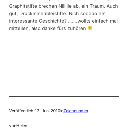
Graphitstifte brechen Niiiiiie ab, ein Traum. Auch
gut; Druckminenbleistifte. Nich sooooo ne‘
interessante Geschichte? …….wollts einfach mal
mitteilen, also danke fürs zuhören
Veröffentlicht
13. Juni 2010
in
Zeichnungen
von
Helen