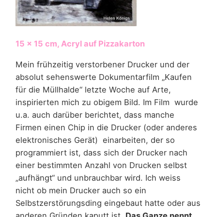
15 x 15 cm, Acryl auf Pizzakarton
Mein frühzeitig verstorbener Drucker und der
absolut sehenswerte Dokumentarfilm „Kaufen
für die Müllhalde“ letzte Woche auf Arte,
inspirierten mich zu obigem Bild. Im Film wurde
u.a. auch darüber berichtet, dass manche
Firmen einen Chip in die Drucker (oder anderes
elektronisches Gerät) einarbeiten, der so
programmiert ist, dass sich der Drucker nach
einer bestimmten Anzahl von Drucken selbst
„aufhängt“ und unbrauchbar wird. Ich weiss
nicht ob mein Drucker auch so ein
Selbstzerstörungsding eingebaut hatte oder aus
anderen Gründen kaputt ist.
Das Ganze nennt