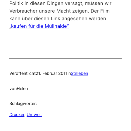
Politik in diesen Dingen versagt, müssen wir
Verbraucher unsere Macht zeigen. Der Film
kann über diesen Link angesehen werden
„
kaufen für die Müllhalde“
Veröffentlicht
21. Februar 2011
in
Stillleben
von
Helen
Schlagwörter:
Drucker
, 
Umwelt