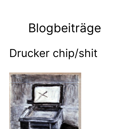
Zum
Inhalt
springen
Blogbeiträge
Drucker chip/shit